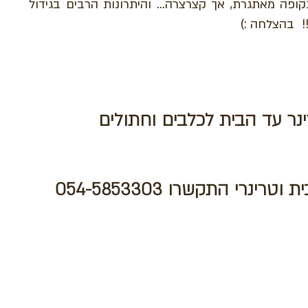
ופה מאתגרת, אך קצרצרה... והיתרונות הרבים בגידול
!
בהצלחה :)
ינר עד הבית לכלבים וחתולים
רינרי התקשרו 054-5853303