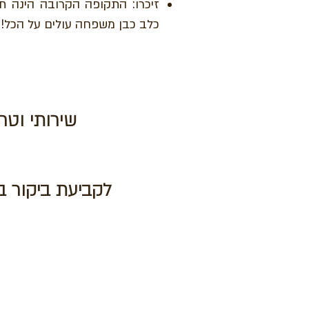
זיכרו: התקופה הקרובה הינה תק
כלב כבן משפחה עולים על הכל!!
שירותי וטר
לקביעת ביקור בית וט