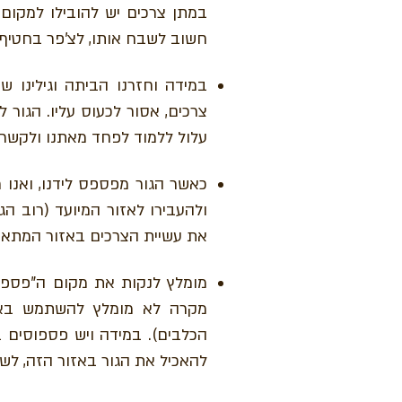
במתן צרכים יש להובילו למקום 
חשוב לשבח אותו, לצ'פר בחטיף 
במידה וחזרנו הביתה וגילינו 
צרכים, אסור לכעוס עליו. הגור 
עלול ללמוד לפחד מאתנו ולקשר
כאשר הגור מפספס לידנו, ואנו ר
ולהעבירו לאזור המיועד (רוב ה
את עשיית הצרכים באזור המתאי
מומלץ לנקות את מקום ה"פספוס
מקרה לא מומלץ להשתמש באק
הכלבים). במידה ויש פספוסים 
להאכיל את הגור באזור הזה, לשחק