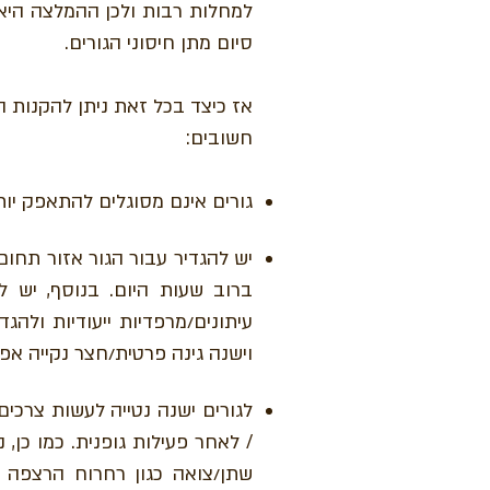
למחלות רבות ולכן ההמלצה היא
סיום מתן חיסוני הגורים.
אז כיצד בכל זאת ניתן להקנות הר
חשובים:
גורים אינם מסוגלים להתאפק יותר מ 2-4 שעות, לכן נדרשת סבלנות ר
יש להגדיר עבור הגור אזור תחום 
ברוב שעות היום. בנוסף, יש ל
עיתונים/מרפדיות ייעודיות
ולהגדי
וישנה גינה פרטית/חצר נקייה אפ
לגורים ישנה נטייה לעשות צרכי
/ לאחר פעילות גופנית. כמו כן,
נ
שתן/צואה כגון רחרוח הרצפה 