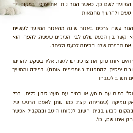
המיועד לשם כך. כאשר הגור נותן את צרכיו במקום זה
טעים ולהרעיף מחמאות.
שהגור עשה צרכים באזור שונה מהאזור המיועד לעשיית
לא יקשר בין הכעס שלנו לבין הנזקים שעשה. להפך- הוא
 את החזרה שלנו הביתה לכעס ולפחד.
ואים אותו נותן את צרכיו, יש לגשת אליו בשקט, להרימו
גורים יפסיקו להתפנות כשמרימים אותם). במידה וממשיך
ם חשוב לשבחו.
" במים עם חומץ, או במים עם מעט סבון כלים, ובכל
ונומיקה (שמריחה קצת כמו שתן לאפם הרגיש של
במקום קבוע בבית, חשוב לנקותו היטב ובמקביל אפשר
 איתו שם, וכו'.